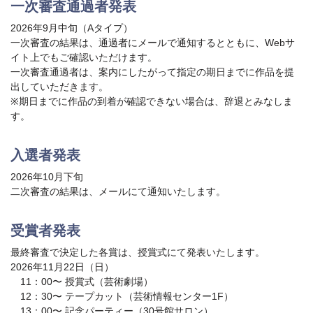
一次審査通過者発表
2026年9月中旬（Aタイプ）
一次審査の結果は、通過者にメールで通知するとともに、Webサ
イト上でもご確認いただけます。
一次審査通過者は、案内にしたがって指定の期日までに作品を提
出していただきます。
※期日までに作品の到着が確認できない場合は、辞退とみなしま
す。
入選者発表
2026年10月下旬
二次審査の結果は、メールにて通知いたします。
受賞者発表
最終審査で決定した各賞は、授賞式にて発表いたします。
2026年11月22日（日）
11：00〜 授賞式（芸術劇場）
12：30〜 テープカット（芸術情報センター1F）
13：00〜 記念パーティー（30号館サロン）