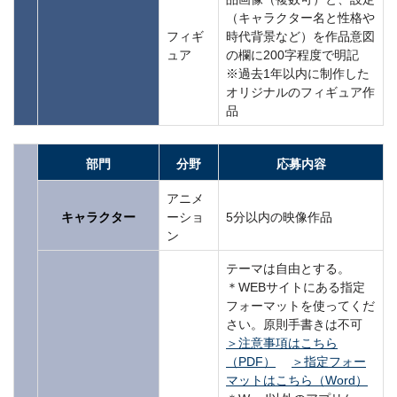
（キャラクター名と性格や
フィギ
時代背景など）を作品意図
ュア
の欄に200字程度で明記
※過去1年以内に制作した
オリジナルのフィギュア作
品
部門
分野
応募内容
アニメ
キャラクター
ーショ
5分以内の映像作品
ン
テーマは自由とする。
＊WEBサイトにある指定
フォーマットを使ってくだ
さい。原則手書きは不可
＞注意事項はこちら
（PDF）
＞指定フォー
マットはこちら（Word）