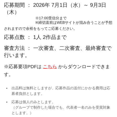
応募期間 ： 2026年 7月1日（水）～ 9月3日
（木）
※17:00受信分まで
※締切直前はWEBサイトが混み合うことが予想
されますので余裕をもってご応募ください。
応募点数 ： 1人 2作品まで
審査方法 ： 一次審査、二次審査、最終審査で
行います。
※応募要項PDFは
こちら
からダウンロードできま
す。
出品料は無料としますが、応募作品の送付にかかる費用は応
募者負担とします。
応募は個人のみとします。
（グループで制作した場合でも、代表者一名のみを受賞対象
とします。）