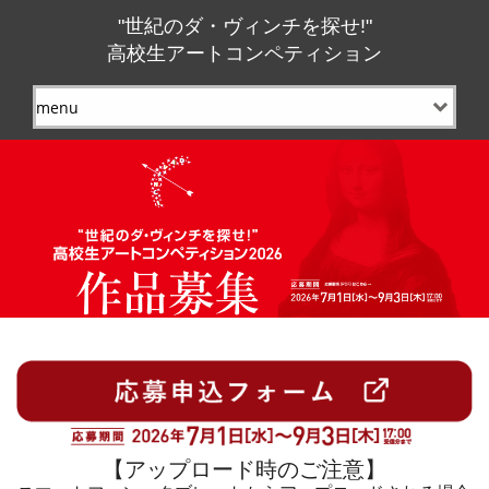
"世紀のダ・ヴィンチを探せ!"
高校生アートコンペティション
【アップロード時のご注意】