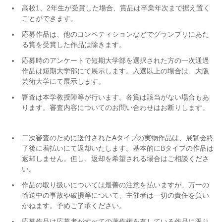
高校1、2年生が受賞した場合、賞品は卒業年次まで据え置く
ことができます。
応募作品は、他のコンペティションなどでグランプリにあた
る賞を受賞した作品は除きます。
応募時のアンケートで短期大学部を選択された方の一次通過
作品は短期大学部にて展示します。入選以上の場合は、大阪
芸術大学にて展示します。
審査は本学教授陣等が行います。各賞は該当がない場合もあ
ります。審査内容についてのお問い合わせはお断りします。
二次審査のために送付されたAタイプの実物作品は、展覧会終
了後に着払いにて返却いたします。基本的にBタイプの作品は
返却しません。但し、返却を希望される場合はご相談くださ
い。
作品の取り扱いについては最善の注意を払いますが、万一の
輸送中の事故や破損等について、主催者は一切の責任を負い
かねます。予めご了承ください。
応募作品は応募者がすべての著作権を有している作品に限り