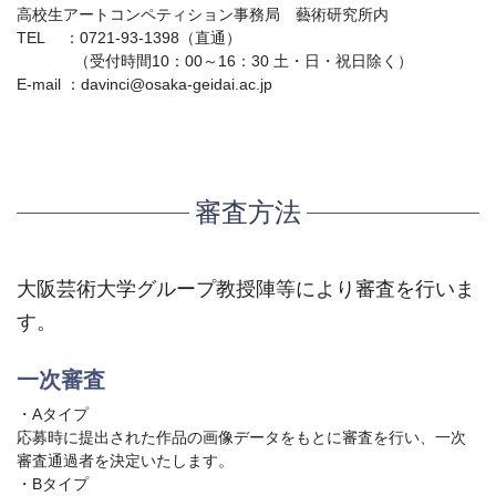
高校生アートコンペティション事務局 藝術研究所内
TEL ：0721-93-1398（直通）
（受付時間10：00～16：30 土・日・祝日除く）
E-mail ：
davinci@osaka-geidai.ac.jp
審査方法
大阪芸術大学グループ教授陣等により審査を行いま
す。
一次審査
・Aタイプ
応募時に提出された作品の画像データをもとに審査を行い、一次
審査通過者を決定いたします。
・Bタイプ